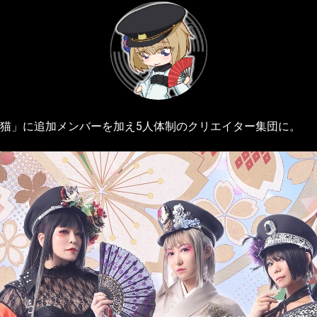
の黒猫」に追加メンバーを加え5人体制のクリエイター集団に。