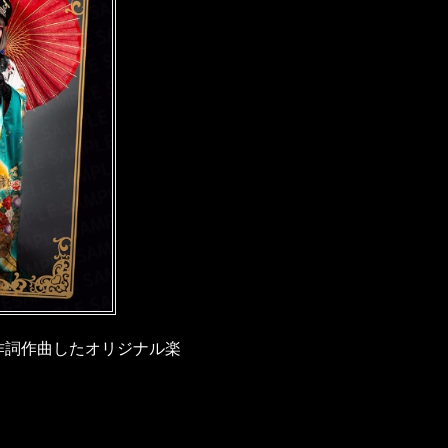
、作詞作曲したオリジナル楽