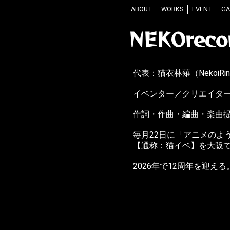
ABOUT
WORKS
EVENT
GA
NEKOreco
代表：猫衣林薙（NekoiRi
イベンター／クリエイタ
作詞・作曲・編曲・楽曲
毎月22日に「アニメのよ
【通称：猫イベ】を大阪
2026年で12周年を迎える