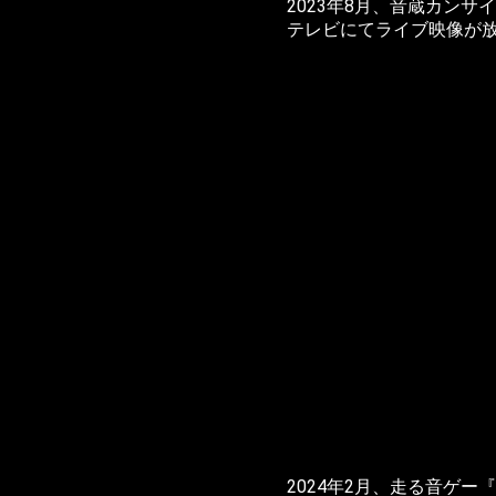
2023年8月、音蔵カンサ
テレビにてライブ映像が
2024年2月、走る音ゲー