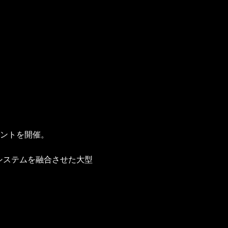
イベントを開催。
票システムを融合させた大型