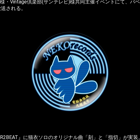
イ様・Vintage倶楽部(サンテレビ)様共同主催イベントにて、
放送される。
『R2BEAT』に猫衣ソロのオリジナル曲「刻」と「指切」が実装