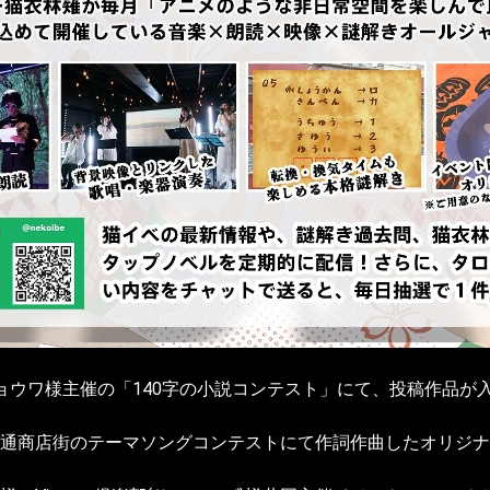
社ショウワ様主催の「140字の小説コンテスト」にて、投稿作品が
急東通商店街のテーマソングコンテストにて作詞作曲したオリジ