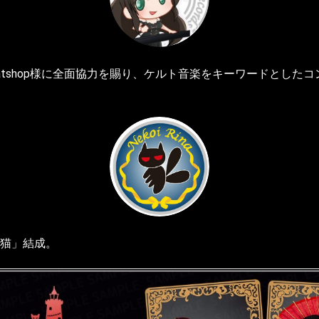
eatshop様に全面協力を賜り、ケルト音楽をキーワードとした
黒猫」結成。